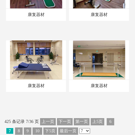
康复器材
康复器材
康复器材
康复器材
425 条记录 7/36 页
上一页
下一页
第一页
上5页
6
7
8
9
10
下5页
最后一页