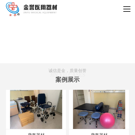
草莓视频ABB,草莓视频下载链接,草莓视频APP污版下载,草莓视频污视频
在线观看
诚信是金，质量创誉
JIN YU CASES
案例展示